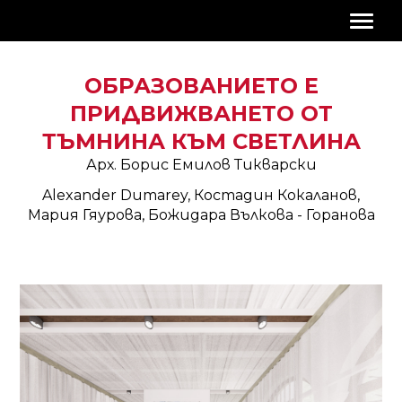
ОБРАЗОВАНИЕТО Е
ПРИДВИЖВАНЕТО ОТ
ТЪМНИНА КЪМ СВЕТЛИНА
Арх. Борис Емилов Тикварски
Alexander Dumarey, Костадин Кокаланов,
Мария Гяурова, Божидара Вълкова - Горанова